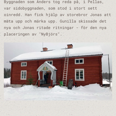
Byggnaden som Anders tog reda på, i Pellas,
var sidobyggnaden, som stod i stort sett
oinredd. Han fick hjälp av storebror Jonas att
mäta upp och märka upp. Gunilla skissade det
nya och Jonas ritade ritningar - för den nya
placeringen av "NyBjörs".