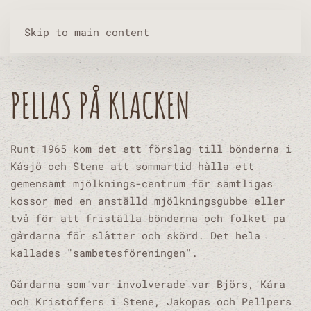
Skip to main content
PELLAS PÅ KLACKEN
Runt 1965 kom det ett förslag till bönderna i
Kåsjö och Stene att sommartid hålla ett
gemensamt mjölknings-centrum för samtligas
kossor med en anställd mjölkningsgubbe eller
två för att friställa bönderna och folket pa
gårdarna för slåtter och skörd. Det hela
kallades "sambetesföreningen".
Gårdarna som var involverade var Björs, Kåra
och Kristoffers i Stene, Jakopas och Pellpers